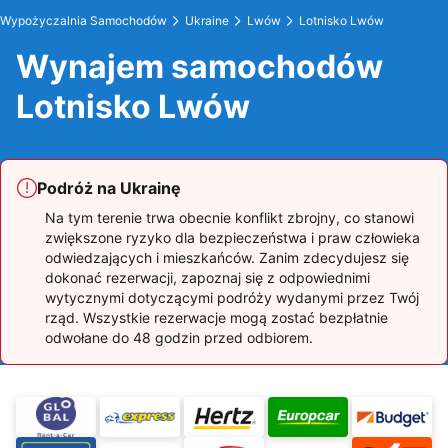
Wypożyczalnia Samochodów
Ukraine
Lwów
Lotnisko Lwów
Wynajem samochodów
Lotnisko Lwów
Podróż na Ukrainę
Na tym terenie trwa obecnie konflikt zbrojny, co stanowi
zwiększone ryzyko dla bezpieczeństwa i praw człowieka
odwiedzających i mieszkańców. Zanim zdecydujesz się
dokonać rezerwacji, zapoznaj się z odpowiednimi
wytycznymi dotyczącymi podróży wydanymi przez Twój
rząd. Wszystkie rezerwacje mogą zostać bezpłatnie
odwołane do 48 godzin przed odbiorem.