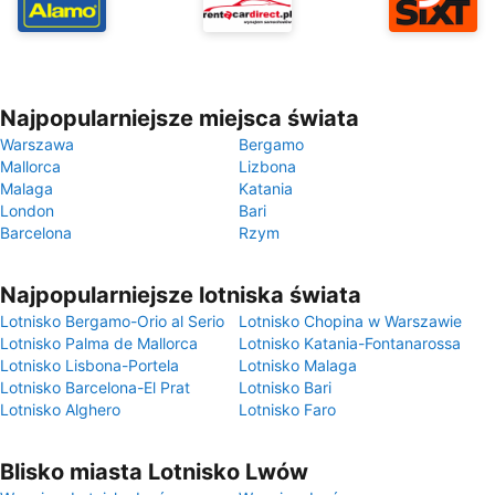
Najpopularniejsze miejsca świata
Warszawa
Bergamo
Mallorca
Lizbona
Malaga
Katania
London
Bari
Barcelona
Rzym
Najpopularniejsze lotniska świata
Lotnisko Bergamo-Orio al Serio
Lotnisko Chopina w Warszawie
Lotnisko Palma de Mallorca
Lotnisko Katania-Fontanarossa
Lotnisko Lisbona-Portela
Lotnisko Malaga
Lotnisko Barcelona-El Prat
Lotnisko Bari
Lotnisko Alghero
Lotnisko Faro
Blisko miasta Lotnisko Lwów