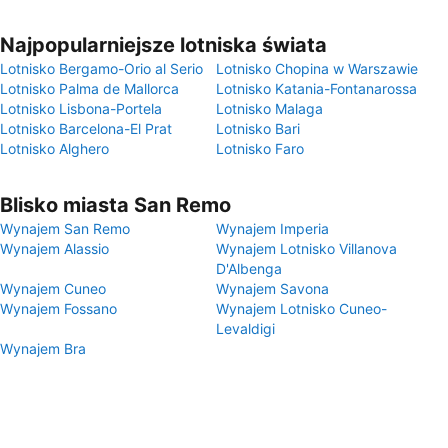
Najpopularniejsze lotniska świata
Lotnisko Bergamo-Orio al Serio
Lotnisko Chopina w Warszawie
Lotnisko Palma de Mallorca
Lotnisko Katania-Fontanarossa
Lotnisko Lisbona-Portela
Lotnisko Malaga
Lotnisko Barcelona-El Prat
Lotnisko Bari
Lotnisko Alghero
Lotnisko Faro
Blisko miasta San Remo
Wynajem San Remo
Wynajem Imperia
Wynajem Alassio
Wynajem Lotnisko Villanova
D'Albenga
Wynajem Cuneo
Wynajem Savona
Wynajem Fossano
Wynajem Lotnisko Cuneo-
Levaldigi
Wynajem Bra