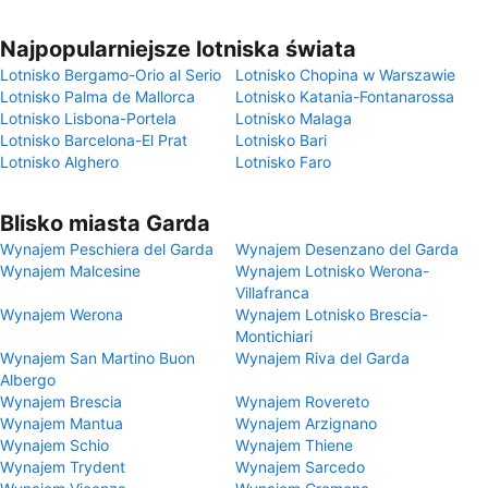
Najpopularniejsze lotniska świata
Lotnisko Bergamo-Orio al Serio
Lotnisko Chopina w Warszawie
Lotnisko Palma de Mallorca
Lotnisko Katania-Fontanarossa
Lotnisko Lisbona-Portela
Lotnisko Malaga
Lotnisko Barcelona-El Prat
Lotnisko Bari
Lotnisko Alghero
Lotnisko Faro
Blisko miasta Garda
Wynajem Peschiera del Garda
Wynajem Desenzano del Garda
Wynajem Malcesine
Wynajem Lotnisko Werona-
Villafranca
Wynajem Werona
Wynajem Lotnisko Brescia-
Montichiari
Wynajem San Martino Buon
Wynajem Riva del Garda
Albergo
Wynajem Brescia
Wynajem Rovereto
Wynajem Mantua
Wynajem Arzignano
Wynajem Schio
Wynajem Thiene
Wynajem Trydent
Wynajem Sarcedo