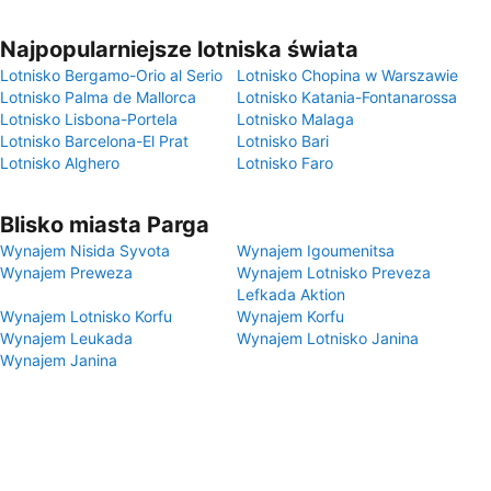
Najpopularniejsze lotniska świata
Lotnisko Bergamo-Orio al Serio
Lotnisko Chopina w Warszawie
Lotnisko Palma de Mallorca
Lotnisko Katania-Fontanarossa
Lotnisko Lisbona-Portela
Lotnisko Malaga
Lotnisko Barcelona-El Prat
Lotnisko Bari
Lotnisko Alghero
Lotnisko Faro
Blisko miasta Parga
Wynajem Nisida Syvota
Wynajem Igoumenitsa
Wynajem Preweza
Wynajem Lotnisko Preveza
Lefkada Aktion
Wynajem Lotnisko Korfu
Wynajem Korfu
Wynajem Leukada
Wynajem Lotnisko Janina
Wynajem Janina