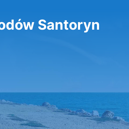
odów Santoryn