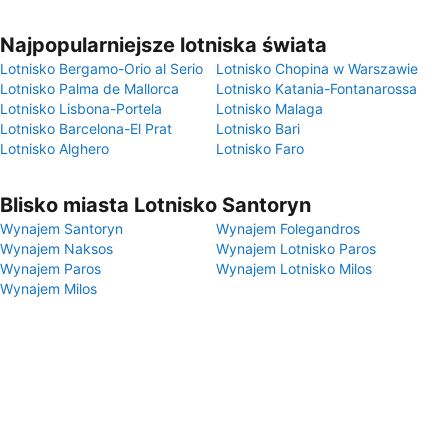
Najpopularniejsze lotniska świata
Lotnisko Bergamo-Orio al Serio
Lotnisko Chopina w Warszawie
Lotnisko Palma de Mallorca
Lotnisko Katania-Fontanarossa
Lotnisko Lisbona-Portela
Lotnisko Malaga
Lotnisko Barcelona-El Prat
Lotnisko Bari
Lotnisko Alghero
Lotnisko Faro
Blisko miasta Lotnisko Santoryn
Wynajem Santoryn
Wynajem Folegandros
Wynajem Naksos
Wynajem Lotnisko Paros
Wynajem Paros
Wynajem Lotnisko Milos
Wynajem Milos