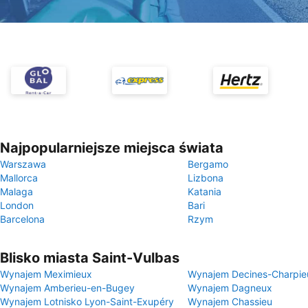
Najpopularniejsze miejsca świata
Warszawa
Bergamo
Mallorca
Lizbona
Malaga
Katania
London
Bari
Barcelona
Rzym
Blisko miasta Saint-Vulbas
Wynajem Meximieux
Wynajem Decines-Charpie
Wynajem Amberieu-en-Bugey
Wynajem Dagneux
Wynajem Lotnisko Lyon-Saint-Exupéry
Wynajem Chassieu