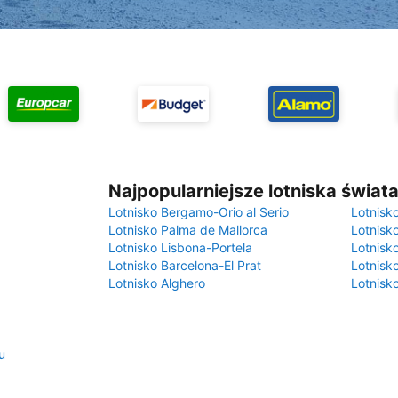
Najpopularniejsze lotniska świat
Lotnisko Bergamo-Orio al Serio
Lotnisk
Lotnisko Palma de Mallorca
Lotnisk
Lotnisko Lisbona-Portela
Lotnisk
Lotnisko Barcelona-El Prat
Lotnisko
Lotnisko Alghero
Lotnisk
u