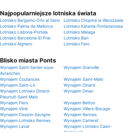
Najpopularniejsze lotniska świata
Lotnisko Bergamo-Orio al Serio
Lotnisko Chopina w Warszawie
Lotnisko Palma de Mallorca
Lotnisko Katania-Fontanarossa
Lotnisko Lisbona-Portela
Lotnisko Malaga
Lotnisko Barcelona-El Prat
Lotnisko Bari
Lotnisko Alghero
Lotnisko Faro
Blisko miasta Ponts
Wynajem Saint-Senier-sous-
Wynajem Granville
Avranches
Wynajem Coutances
Wynajem Saint-Malo
Wynajem Saint-Lô
Wynajem Dinard
Wynajem Lotnisko Dinard-
Wynajem Dinan
Pleurtuit-Saint Malo
Wynajem Flers
Wynajem Betton
Wynajem Vitré
Wynajem Villers-Bocage
Wynajem Cesson-Sevigne
Wynajem Rennes
Wynajem Lotnisko Rennes
Wynajem Carteret
Wynajem Laval
Wynajem Lotnisko Caen-