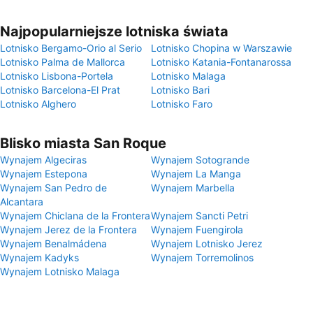
Najpopularniejsze lotniska świata
Lotnisko Bergamo-Orio al Serio
Lotnisko Chopina w Warszawie
Lotnisko Palma de Mallorca
Lotnisko Katania-Fontanarossa
Lotnisko Lisbona-Portela
Lotnisko Malaga
Lotnisko Barcelona-El Prat
Lotnisko Bari
Lotnisko Alghero
Lotnisko Faro
Blisko miasta San Roque
Wynajem Algeciras
Wynajem Sotogrande
Wynajem Estepona
Wynajem La Manga
Wynajem San Pedro de
Wynajem Marbella
Alcantara
Wynajem Chiclana de la Frontera
Wynajem Sancti Petri
Wynajem Jerez de la Frontera
Wynajem Fuengirola
Wynajem Benalmádena
Wynajem Lotnisko Jerez
Wynajem Kadyks
Wynajem Torremolinos
Wynajem Lotnisko Malaga