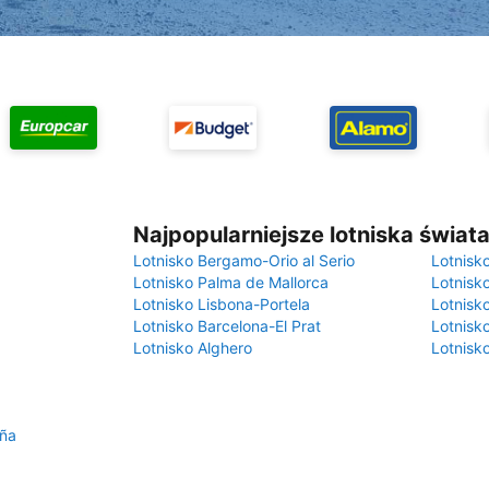
Najpopularniejsze lotniska świat
Lotnisko Bergamo-Orio al Serio
Lotnisk
Lotnisko Palma de Mallorca
Lotnisk
Lotnisko Lisbona-Portela
Lotnisk
Lotnisko Barcelona-El Prat
Lotnisko
Lotnisko Alghero
Lotnisk
uña