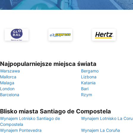
Najpopularniejsze miejsca świata
Warszawa
Bergamo
Mallorca
Lizbona
Malaga
Katania
London
Bari
Barcelona
Rzym
Blisko miasta Santiago de Compostela
Wynajem Lotnisko Santiago de
Wynajem Lotnisko La Cor
Compostela
Wynajem Pontevedra
Wynajem La Coruña