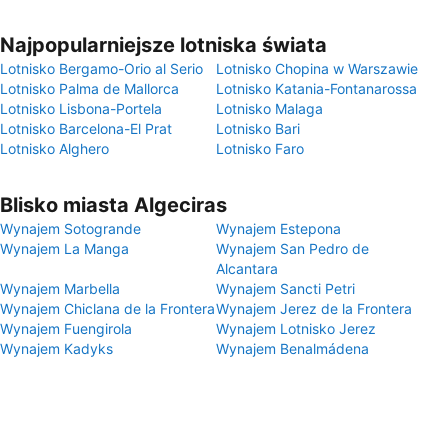
Najpopularniejsze lotniska świata
Lotnisko Bergamo-Orio al Serio
Lotnisko Chopina w Warszawie
Lotnisko Palma de Mallorca
Lotnisko Katania-Fontanarossa
Lotnisko Lisbona-Portela
Lotnisko Malaga
Lotnisko Barcelona-El Prat
Lotnisko Bari
Lotnisko Alghero
Lotnisko Faro
Blisko miasta Algeciras
Wynajem Sotogrande
Wynajem Estepona
Wynajem La Manga
Wynajem San Pedro de
Alcantara
Wynajem Marbella
Wynajem Sancti Petri
Wynajem Chiclana de la Frontera
Wynajem Jerez de la Frontera
Wynajem Fuengirola
Wynajem Lotnisko Jerez
Wynajem Kadyks
Wynajem Benalmádena