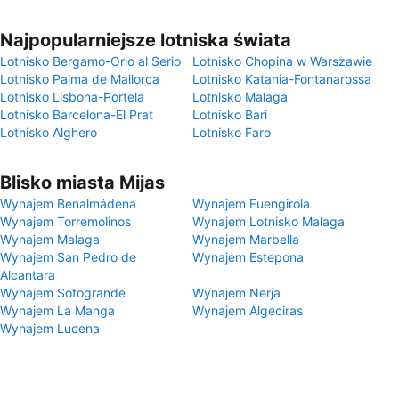
Najpopularniejsze lotniska świata
Lotnisko Bergamo-Orio al Serio
Lotnisko Chopina w Warszawie
Lotnisko Palma de Mallorca
Lotnisko Katania-Fontanarossa
Lotnisko Lisbona-Portela
Lotnisko Malaga
Lotnisko Barcelona-El Prat
Lotnisko Bari
Lotnisko Alghero
Lotnisko Faro
Blisko miasta Mijas
Wynajem Benalmádena
Wynajem Fuengirola
Wynajem Torremolinos
Wynajem Lotnisko Malaga
Wynajem Malaga
Wynajem Marbella
Wynajem San Pedro de
Wynajem Estepona
Alcantara
Wynajem Sotogrande
Wynajem Nerja
Wynajem La Manga
Wynajem Algeciras
Wynajem Lucena