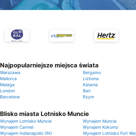
Najpopularniejsze miejsca świata
Warszawa
Bergamo
Mallorca
Lizbona
Malaga
Katania
London
Bari
Barcelona
Rzym
Blisko miasta Lotnisko Muncie
Wynajem Lotnisko Muncie
Wynajem Muncie
Wynajem Carmel
Wynajem Kokomo
Wynajem Indianapolis (IN)
Wynajem Lotnisko Fort Wa