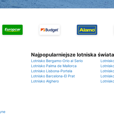
Najpopularniejsze lotniska świat
Lotnisko Bergamo-Orio al Serio
Lotnisk
Lotnisko Palma de Mallorca
Lotnisk
Lotnisko Lisbona-Portela
Lotnisk
Lotnisko Barcelona-El Prat
Lotnisko
Lotnisko Alghero
Lotnisk
yne