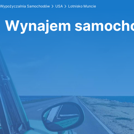
Wypożyczalnia Samochodów
USA
Lotnisko Muncie
Wynajem samocho