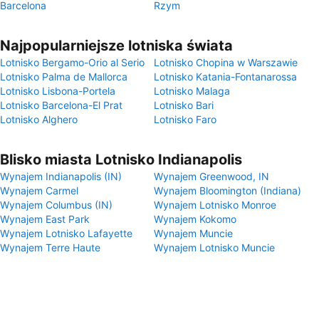
Barcelona
Rzym
Najpopularniejsze lotniska świata
Lotnisko Bergamo-Orio al Serio
Lotnisko Chopina w Warszawie
Lotnisko Palma de Mallorca
Lotnisko Katania-Fontanarossa
Lotnisko Lisbona-Portela
Lotnisko Malaga
Lotnisko Barcelona-El Prat
Lotnisko Bari
Lotnisko Alghero
Lotnisko Faro
Blisko miasta Lotnisko Indianapolis
Wynajem Indianapolis (IN)
Wynajem Greenwood, IN
Wynajem Carmel
Wynajem Bloomington (Indiana)
Wynajem Columbus (IN)
Wynajem Lotnisko Monroe
Wynajem East Park
Wynajem Kokomo
Wynajem Lotnisko Lafayette
Wynajem Muncie
Wynajem Terre Haute
Wynajem Lotnisko Muncie