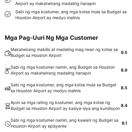
Airport ay makatwirang madaling hanapin
Sabi ng mga kostumer, ang mga kotse mula sa Budget sa
Houston Airport ay medyo malinis
Mga Pag-Uuri Ng Mga Customer
Makatwirang mabilis at madaling mag-iwan ng kotse sa
9.5
Budget sa Houston Airport
Sabi ng mga kostumer namin, ang Budget sa Houston
8.9
Airport ay makatwirang madaling hanapin
Sabi ng mga kostumer, ang mga kotse mula sa Budget
8.5
sa Houston Airport ay medyo malinis
Ayon sa mga rating ng kostumer, ang mga kotse ng
8.4
Budget sa Houston Airport ay kasiya-siya ang kundisyon
Sabi ng mga kostumer namin, ang kawani ng Budget sa
8.1
Houston Airport ay episyente