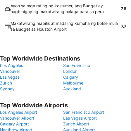
Ayon sa mga rating ng kostumer, ang Budget ay
7.8
nagbibigay ng makatwirang halaga para sa pera
Makatwirang mabilis at madaling kumuha ng kotse mula
7.7
sa Budget sa Houston Airport
Top Worldwide Destinations
Los Angeles
San Francisco
Vancouver
London
Las Vegas
Calgary
Zurich
Melbourne
Sydney
Auckland
Top Worldwide Airports
Los Angeles Airport
San Francisco Airport
Vancouver Airport
Las Vegas Airport
Calgary Airport
Zurich Airport
Heathrow Airport
Auckland Airport