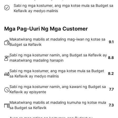
Sabi ng mga kostumer, ang mga kotse mula sa Budget sa
Keflavik ay medyo malinis
Mga Pag-Uuri Ng Mga Customer
Makatwirang mabilis at madaling mag-iwan ng kotse sa
9.1
Budget sa Keflavik
Sabi ng mga kostumer namin, ang Budget sa Keflavik ay
8.8
makatwirang madaling hanapin
Sabi ng mga kostumer, ang mga kotse mula sa Budget
8.2
sa Keflavik ay medyo malinis
Sabi ng mga kostumer namin, ang kawani ng Budget sa
7.7
Keflavik ay episyente
Makatwirang mabilis at madaling kumuha ng kotse mula
7.3
sa Budget sa Keflavik