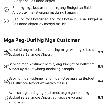
Budget sa Baltimore Airport
Sabi ng mga kostumer namin, ang Budget sa Baltimore
Airport ay makatwirang madaling hanapin
Sabi ng mga kostumer, ang mga kotse mula sa Budget sa
Baltimore Airport ay medyo malinis
Mga Pag-Uuri Ng Mga Customer
Makatwirang mabilis at madaling mag-iwan ng kotse sa
9.3
Budget sa Baltimore Airport
Sabi ng mga kostumer namin, ang Budget sa Baltimore
8.5
Airport ay makatwirang madaling hanapin
Sabi ng mga kostumer, ang mga kotse mula sa Budget
8.3
sa Baltimore Airport ay medyo malinis
Ayon sa mga rating ng kostumer, ang mga kotse ng
Budget sa Baltimore Airport ay kasiya-siya ang
8.3
kundisyon