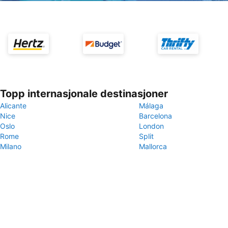
Topp internasjonale destinasjoner
Alicante
Málaga
Nice
Barcelona
Oslo
London
Rome
Split
Milano
Mallorca