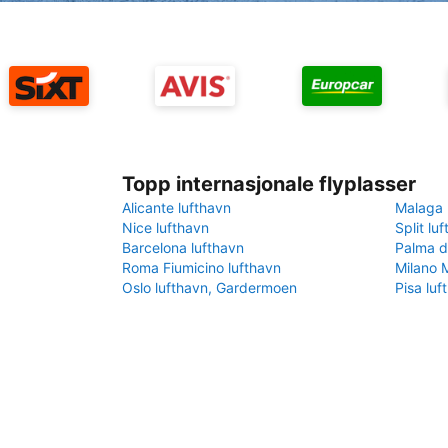
Topp internasjonale flyplasser
Alicante lufthavn
Malaga 
Nice lufthavn
Split lu
Barcelona lufthavn
Palma d
Roma Fiumicino lufthavn
Milano 
Oslo lufthavn, Gardermoen
Pisa luf