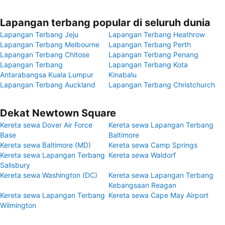
Lapangan terbang popular di seluruh dunia
Lapangan Terbang Jeju
Lapangan Terbang Heathrow
Lapangan Terbang Melbourne
Lapangan Terbang Perth
Lapangan Terbang Chitose
Lapangan Terbang Penang
Lapangan Terbang
Lapangan Terbang Kota
Antarabangsa Kuala Lumpur
Kinabalu
Lapangan Terbang Auckland
Lapangan Terbang Christchurch
Dekat Newtown Square
Kereta sewa Dover Air Force
Kereta sewa Lapangan Terbang
Base
Baltimore
Kereta sewa Baltimore (MD)
Kereta sewa Camp Springs
Kereta sewa Lapangan Terbang
Kereta sewa Waldorf
Salisbury
Kereta sewa Washington (DC)
Kereta sewa Lapangan Terbang
Kebangsaan Reagan
Kereta sewa Lapangan Terbang
Kereta sewa Cape May Airport
Wilmington