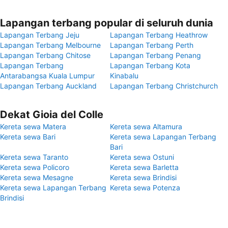
Lapangan terbang popular di seluruh dunia
Lapangan Terbang Jeju
Lapangan Terbang Heathrow
Lapangan Terbang Melbourne
Lapangan Terbang Perth
Lapangan Terbang Chitose
Lapangan Terbang Penang
Lapangan Terbang
Lapangan Terbang Kota
Antarabangsa Kuala Lumpur
Kinabalu
Lapangan Terbang Auckland
Lapangan Terbang Christchurch
Dekat Gioia del Colle
Kereta sewa Matera
Kereta sewa Altamura
Kereta sewa Bari
Kereta sewa Lapangan Terbang
Bari
Kereta sewa Taranto
Kereta sewa Ostuni
Kereta sewa Policoro
Kereta sewa Barletta
Kereta sewa Mesagne
Kereta sewa Brindisi
Kereta sewa Lapangan Terbang
Kereta sewa Potenza
Brindisi