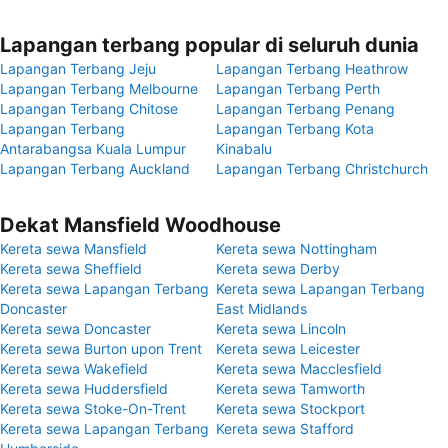
Lapangan terbang popular di seluruh dunia
Lapangan Terbang Jeju
Lapangan Terbang Heathrow
Lapangan Terbang Melbourne
Lapangan Terbang Perth
Lapangan Terbang Chitose
Lapangan Terbang Penang
Lapangan Terbang
Lapangan Terbang Kota
Antarabangsa Kuala Lumpur
Kinabalu
Lapangan Terbang Auckland
Lapangan Terbang Christchurch
Dekat Mansfield Woodhouse
Kereta sewa Mansfield
Kereta sewa Nottingham
Kereta sewa Sheffield
Kereta sewa Derby
Kereta sewa Lapangan Terbang
Kereta sewa Lapangan Terbang
Doncaster
East Midlands
Kereta sewa Doncaster
Kereta sewa Lincoln
Kereta sewa Burton upon Trent
Kereta sewa Leicester
Kereta sewa Wakefield
Kereta sewa Macclesfield
Kereta sewa Huddersfield
Kereta sewa Tamworth
Kereta sewa Stoke-On-Trent
Kereta sewa Stockport
Kereta sewa Lapangan Terbang
Kereta sewa Stafford