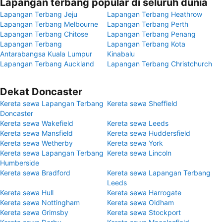
Lapangan terbang popular di seluruh dunia
Lapangan Terbang Jeju
Lapangan Terbang Heathrow
Lapangan Terbang Melbourne
Lapangan Terbang Perth
Lapangan Terbang Chitose
Lapangan Terbang Penang
Lapangan Terbang
Lapangan Terbang Kota
Antarabangsa Kuala Lumpur
Kinabalu
Lapangan Terbang Auckland
Lapangan Terbang Christchurch
Dekat Doncaster
Kereta sewa Lapangan Terbang
Kereta sewa Sheffield
Doncaster
Kereta sewa Wakefield
Kereta sewa Leeds
Kereta sewa Mansfield
Kereta sewa Huddersfield
Kereta sewa Wetherby
Kereta sewa York
Kereta sewa Lapangan Terbang
Kereta sewa Lincoln
Humberside
Kereta sewa Bradford
Kereta sewa Lapangan Terbang
Leeds
Kereta sewa Hull
Kereta sewa Harrogate
Kereta sewa Nottingham
Kereta sewa Oldham
Kereta sewa Grimsby
Kereta sewa Stockport