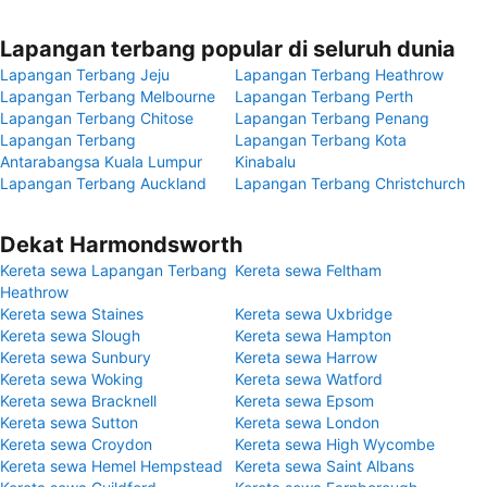
Lapangan terbang popular di seluruh dunia
Lapangan Terbang Jeju
Lapangan Terbang Heathrow
Lapangan Terbang Melbourne
Lapangan Terbang Perth
Lapangan Terbang Chitose
Lapangan Terbang Penang
Lapangan Terbang
Lapangan Terbang Kota
Antarabangsa Kuala Lumpur
Kinabalu
Lapangan Terbang Auckland
Lapangan Terbang Christchurch
Dekat Harmondsworth
Kereta sewa Lapangan Terbang
Kereta sewa Feltham
Heathrow
Kereta sewa Staines
Kereta sewa Uxbridge
Kereta sewa Slough
Kereta sewa Hampton
Kereta sewa Sunbury
Kereta sewa Harrow
Kereta sewa Woking
Kereta sewa Watford
Kereta sewa Bracknell
Kereta sewa Epsom
Kereta sewa Sutton
Kereta sewa London
Kereta sewa Croydon
Kereta sewa High Wycombe
Kereta sewa Hemel Hempstead
Kereta sewa Saint Albans