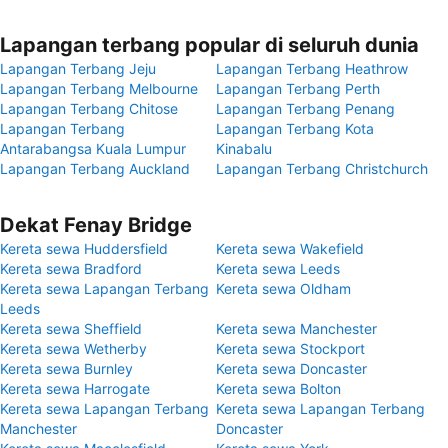
Lapangan terbang popular di seluruh dunia
Lapangan Terbang Jeju
Lapangan Terbang Heathrow
Lapangan Terbang Melbourne
Lapangan Terbang Perth
Lapangan Terbang Chitose
Lapangan Terbang Penang
Lapangan Terbang
Lapangan Terbang Kota
Antarabangsa Kuala Lumpur
Kinabalu
Lapangan Terbang Auckland
Lapangan Terbang Christchurch
Dekat Fenay Bridge
Kereta sewa Huddersfield
Kereta sewa Wakefield
Kereta sewa Bradford
Kereta sewa Leeds
Kereta sewa Lapangan Terbang
Kereta sewa Oldham
Leeds
Kereta sewa Sheffield
Kereta sewa Manchester
Kereta sewa Wetherby
Kereta sewa Stockport
Kereta sewa Burnley
Kereta sewa Doncaster
Kereta sewa Harrogate
Kereta sewa Bolton
Kereta sewa Lapangan Terbang
Kereta sewa Lapangan Terbang
Manchester
Doncaster