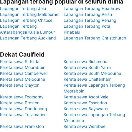
Lapangan terbang popular di seluruh dunia
Lapangan Terbang Jeju
Lapangan Terbang Heathrow
Lapangan Terbang Melbourne
Lapangan Terbang Perth
Lapangan Terbang Chitose
Lapangan Terbang Penang
Lapangan Terbang
Lapangan Terbang Kota
Antarabangsa Kuala Lumpur
Kinabalu
Lapangan Terbang Auckland
Lapangan Terbang Christchurch
Dekat Caulfield
Kereta sewa St Kilda
Kereta sewa Richmond
Kereta sewa Moorabbin
Kereta sewa South Yarra
Kereta sewa Camberwell
Kereta sewa South Melbourne
Kereta sewa Melbourne
Kereta sewa Cheltenham
Kereta sewa Clayton
Kereta sewa Lapangan Terbang
Moorabbin
Kereta sewa Footscray
Kereta sewa Ascot Vale
Kereta sewa Preston
Kereta sewa Essendon
Kereta sewa Dandenong
Kereta sewa Bayswater
Kereta sewa Tullamarine
Kereta sewa Lapangan Terbang
Melbourne
Kereta sewa Frankston
Kereta sewa Werribee