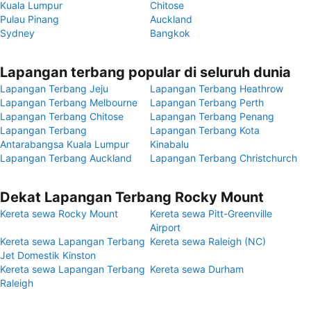
Kuala Lumpur
Chitose
Pulau Pinang
Auckland
Sydney
Bangkok
Lapangan terbang popular di seluruh dunia
Lapangan Terbang Jeju
Lapangan Terbang Heathrow
Lapangan Terbang Melbourne
Lapangan Terbang Perth
Lapangan Terbang Chitose
Lapangan Terbang Penang
Lapangan Terbang
Lapangan Terbang Kota
Antarabangsa Kuala Lumpur
Kinabalu
Lapangan Terbang Auckland
Lapangan Terbang Christchurch
Dekat Lapangan Terbang Rocky Mount
Kereta sewa Rocky Mount
Kereta sewa Pitt-Greenville
Airport
Kereta sewa Lapangan Terbang
Kereta sewa Raleigh (NC)
Jet Domestik Kinston
Kereta sewa Lapangan Terbang
Kereta sewa Durham
Raleigh