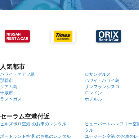
人気都市
ハワイ・オアフ島
ロサンゼルス
那覇市
ハワイ・ハワイ島
グアム島
サンフランシスコ
千歳市
ロンドン
ラスベガス
ホノルル
セーラム空港付近
ヒルズボロ空港 のお車のレンタル
ヒューバートハンフリー空
タル
ポートランド空港 のお車のレンタル
ユージーン空港 のお車のレ