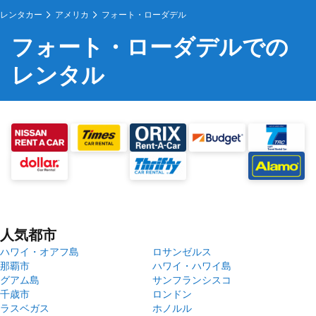
レンタカー
アメリカ
フォート・ローダデル
フォート・ローダデルでの
レンタル
人気都市
ハワイ・オアフ島
ロサンゼルス
那覇市
ハワイ・ハワイ島
グアム島
サンフランシスコ
千歳市
ロンドン
ラスベガス
ホノルル