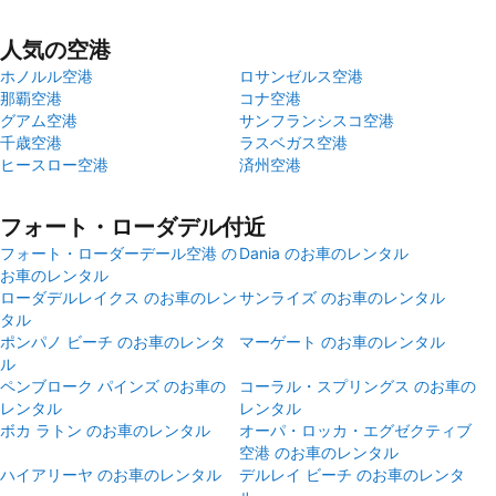
人気の空港
ホノルル空港
ロサンゼルス空港
那覇空港
コナ空港
グアム空港
サンフランシスコ空港
千歳空港
ラスベガス空港
ヒースロー空港
済州空港
フォート・ローダデル付近
フォート・ローダーデール空港 の
Dania のお車のレンタル
お車のレンタル
ローダデルレイクス のお車のレン
サンライズ のお車のレンタル
タル
ポンパノ ビーチ のお車のレンタ
マーゲート のお車のレンタル
ル
ペンブローク パインズ のお車の
コーラル・スプリングス のお車の
レンタル
レンタル
ボカ ラトン のお車のレンタル
オーパ・ロッカ・エグゼクティブ
空港 のお車のレンタル
ハイアリーヤ のお車のレンタル
デルレイ ビーチ のお車のレンタ