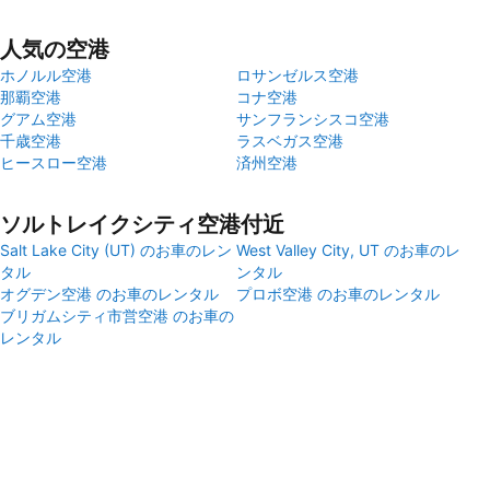
人気の空港
ホノルル空港
ロサンゼルス空港
那覇空港
コナ空港
グアム空港
サンフランシスコ空港
千歳空港
ラスベガス空港
ヒースロー空港
済州空港
ソルトレイクシティ空港付近
Salt Lake City (UT) のお車のレン
West Valley City, UT のお車のレ
タル
ンタル
オグデン空港 のお車のレンタル
プロボ空港 のお車のレンタル
ブリガムシティ市営空港 のお車の
レンタル