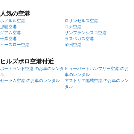
人気の空港
ホノルル空港
ロサンゼルス空港
那覇空港
コナ空港
グアム空港
サンフランシスコ空港
千歳空港
ラスベガス空港
ヒースロー空港
済州空港
ヒルズボロ空港付近
ポートランド空港 のお車のレンタ
ヒューバートハンフリー空港 のお
ル
車のレンタル
セーラム空港 のお車のレンタル
アストリア地域空港 のお車のレン
タル