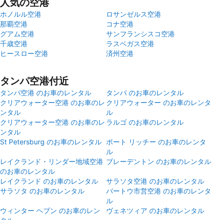
人気の空港
ホノルル空港
ロサンゼルス空港
那覇空港
コナ空港
グアム空港
サンフランシスコ空港
千歳空港
ラスベガス空港
ヒースロー空港
済州空港
タンパ空港付近
タンパ空港 のお車のレンタル
タンパ のお車のレンタル
クリアウォーター空港 のお車のレ
クリアウォーター のお車のレンタ
ンタル
ル
クリアウォーター空港 のお車のレ
ラルゴ のお車のレンタル
ンタル
St Petersburg のお車のレンタル
ポート リッチー のお車のレンタ
ル
レイクランド・リンダー地域空港
ブレーデントン のお車のレンタル
のお車のレンタル
レイクランド のお車のレンタル
サラソタ空港 のお車のレンタル
サラソタ のお車のレンタル
バートウ市営空港 のお車のレンタ
ル
ウィンター ヘブン のお車のレン
ヴェネツィア のお車のレンタル