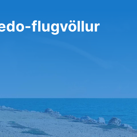
oledo-flugvöllur