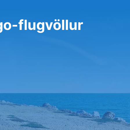
go-flugvöllur