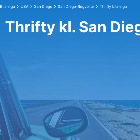
Bílaleiga
USA
San Diego
San Diego-flugvöllur
Thrifty bílaleiga
Thrifty kl. San Die