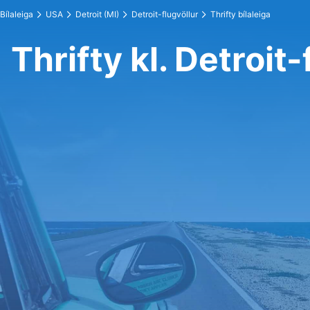
Bílaleiga
USA
Detroit (MI)
Detroit-flugvöllur
Thrifty bílaleiga
Thrifty kl. Detroit-