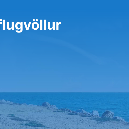
flugvöllur