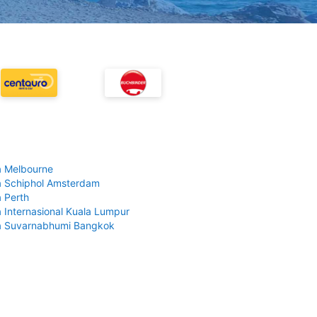
 Melbourne
 Schiphol Amsterdam
 Perth
 Internasional Kuala Lumpur
a Suvarnabhumi Bangkok