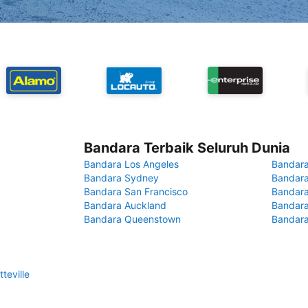
Bandara Terbaik Seluruh Dunia
Bandara Los Angeles
Bandara
Bandara Sydney
Bandara
Bandara San Francisco
Bandara
Bandara Auckland
Bandara
Bandara Queenstown
Bandar
teville