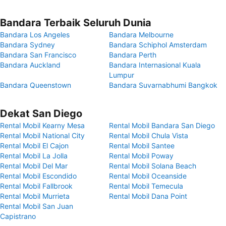
Bandara Terbaik Seluruh Dunia
Bandara Los Angeles
Bandara Melbourne
Bandara Sydney
Bandara Schiphol Amsterdam
Bandara San Francisco
Bandara Perth
Bandara Auckland
Bandara Internasional Kuala
Lumpur
Bandara Queenstown
Bandara Suvarnabhumi Bangkok
Dekat San Diego
Rental Mobil Kearny Mesa
Rental Mobil Bandara San Diego
Rental Mobil National City
Rental Mobil Chula Vista
Rental Mobil El Cajon
Rental Mobil Santee
Rental Mobil La Jolla
Rental Mobil Poway
Rental Mobil Del Mar
Rental Mobil Solana Beach
Rental Mobil Escondido
Rental Mobil Oceanside
Rental Mobil Fallbrook
Rental Mobil Temecula
Rental Mobil Murrieta
Rental Mobil Dana Point
Rental Mobil San Juan
Capistrano