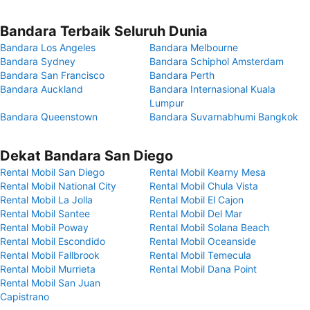
Bandara Terbaik Seluruh Dunia
Bandara Los Angeles
Bandara Melbourne
Bandara Sydney
Bandara Schiphol Amsterdam
Bandara San Francisco
Bandara Perth
Bandara Auckland
Bandara Internasional Kuala
Lumpur
Bandara Queenstown
Bandara Suvarnabhumi Bangkok
Dekat Bandara San Diego
Rental Mobil San Diego
Rental Mobil Kearny Mesa
Rental Mobil National City
Rental Mobil Chula Vista
Rental Mobil La Jolla
Rental Mobil El Cajon
Rental Mobil Santee
Rental Mobil Del Mar
Rental Mobil Poway
Rental Mobil Solana Beach
Rental Mobil Escondido
Rental Mobil Oceanside
Rental Mobil Fallbrook
Rental Mobil Temecula
Rental Mobil Murrieta
Rental Mobil Dana Point
Rental Mobil San Juan
Capistrano