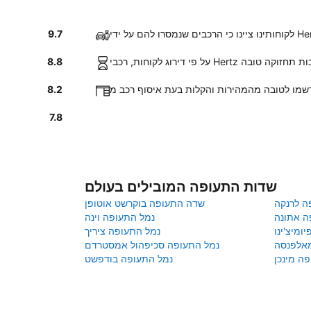
9.7
ינו לטובה בזכות תחזוקה טובה
8.8
8.2
7.8
שדות התעופה המובילים בעולם
ה לרנקה
שדה התעופה בוקרשט אוטופן
ה אתונה
נמל התעופה וינה
ומיצ'ינו
נמל התעופה ציריך
מאלפנסה
נמל התעופה סכיפהול אמסטרדם
ה מינכן
נמל התעופה בודפשט