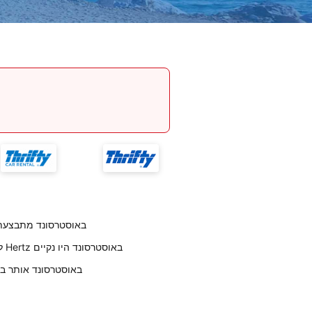
החזרת רכב לחברת Hertz באוסטרס
לקוחותינו ציינו כי הרכבים שנמסרו להם על ידי Hertz באוסטרסונד היו נקיים
לקוחותנו אומרים שמיקום Hertz באוסטרס