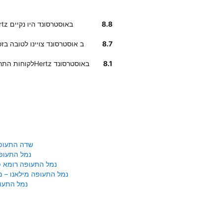
8.8
לקוחותינו ציינו כי הרכבים שנמסרו להם על ידי Hertz באוסטרסונד היו נקיים
8.7
על פי דירוג לקוחות, רכבי Hertz ב אוסטרסונד צוי
8.1
לקוחות התרשמו לטובה מהמהירות והקלות בעת איסוף רכב מHertz באוסטרסונד
שדה התעופ
נמל התעופ
נמל התעופה רומא פי
נמל התעופה מילאנו – 
נמל התעופ