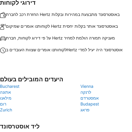
דירוגי לקוחות
החזרת רכב לחברת Hertz באוסטרסונד מתבצעת במהירות ובקלות
לקוחותנו אומרים שמיקום Hertz באוסטרסונד אותר בקלות יחסית
על פי דירוג לקוחות, חברת Hertz מעניקה תמורה הולמת למחיר
לקוחותנו אומרים שצוות העובדים בHertz אוסטרסונד היה יעיל למדי
היעדים המובילים בעולם
Bucharest
Vienna
לרנקה
אתונה
אמסטרדם
מילאנו
Budapest
רום
פראג
Zurich
ליד אוסטרסונד