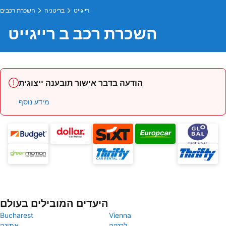
רייגייט
בריטניה
השכרת רכבים
השכרת רכב ב רייגייט
הודעה בדבר אישור תובענה ייצוגית
מידע נוסף
היעדים המובילים בעולם
Bucharest
Vienna
לרנקה
אתונה