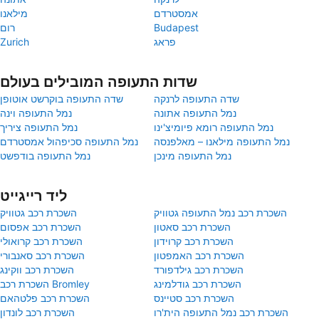
אמסטרדם
מילאנו
Budapest
רום
פראג
Zurich
שדות התעופה המובילים בעולם
שדה התעופה לרנקה
שדה התעופה בוקרשט אוטופן
נמל התעופה אתונה
נמל התעופה וינה
נמל התעופה רומא פיומיצ'ינו
נמל התעופה ציריך
נמל התעופה מילאנו – מאלפנסה
נמל התעופה סכיפהול אמסטרדם
נמל התעופה מינכן
נמל התעופה בודפשט
ליד רייגייט
השכרת רכב נמל התעופה גטוויק
השכרת רכב גטוויק
השכרת רכב סאטון
השכרת רכב אפסום
השכרת רכב קרוידון
השכרת רכב קרואולי
השכרת רכב האמפטון
השכרת רכב סאנבורי
השכרת רכב גילדפורד
השכרת רכב ווקינג
השכרת רכב גודלמינג
השכרת רכב Bromley
השכרת רכב סטיינס
השכרת רכב פלטהאם
השכרת רכב נמל התעופה הית'רו
השכרת רכב לונדון