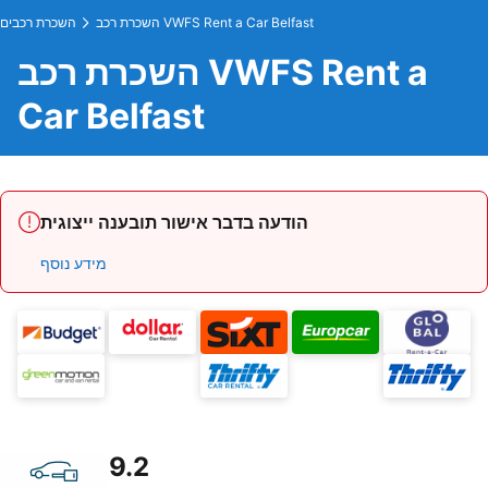
השכרת רכב VWFS Rent a Car Belfast
השכרת רכבים
השכרת רכב VWFS Rent a
Car Belfast
הודעה בדבר אישור תובענה ייצוגית
מידע נוסף
9.2