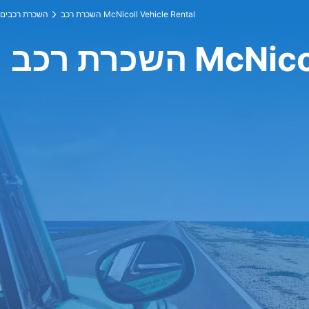
השכרת רכב McNicoll Vehicle Rental
השכרת רכבים
McNicoll V