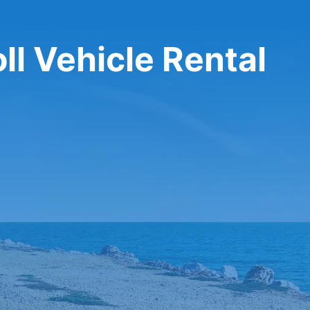
השכרת רכב ehicle Rental