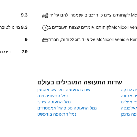
9.3
9.3
על פי דירוג לקוחות, רכבי tal
9
7.9
לקוחות שאספו ר
שדות התעופה המובילים בעולם
ה לרנקה
שדה התעופה בוקרשט אוטופן
ה אתונה
נמל התעופה וינה
ומיצ'ינו
נמל התעופה ציריך
מאלפנסה
נמל התעופה סכיפהול אמסטרדם
ה מינכן
נמל התעופה בודפשט