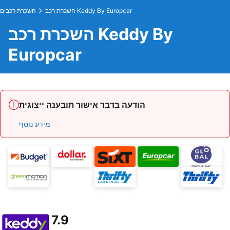
השכרת רכב Keddy By Europcar
השכרת רכבים
השכרת רכב Keddy By
Europcar
הודעה בדבר אישור תובענה ייצוגית
מידע נוסף
7.9