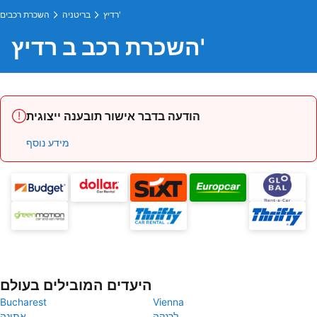
רדיץ'
בריטניה
השכרת רכבים
השכרת רכב ב רדיץ'
הודעה בדבר אישור תובענה ייצוגית
מידע נוסף
היעדים המובילים בעולם
Bucharest
Vienna
לרנקה
אתונה