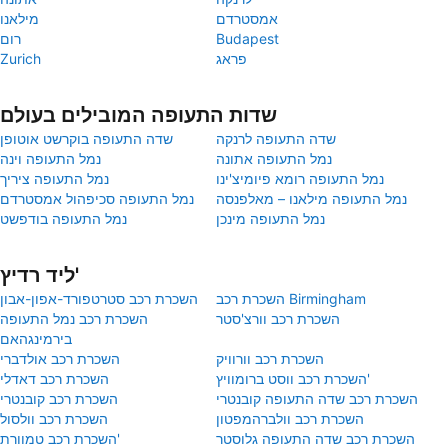
אמסטרדם
מילאנו
Budapest
רום
פראג
Zurich
שדות התעופה המובילים בעולם
שדה התעופה לרנקה
שדה התעופה בוקרשט אוטופן
נמל התעופה אתונה
נמל התעופה וינה
נמל התעופה רומא פיומיצ'ינו
נמל התעופה ציריך
נמל התעופה מילאנו – מאלפנסה
נמל התעופה סכיפהול אמסטרדם
נמל התעופה מינכן
נמל התעופה בודפשט
ליד רדיץ'
השכרת רכב Birmingham
השכרת רכב סטרטפורד-אפון-אבון
השכרת רכב וורצ'סטר
השכרת רכב נמל התעופה
בירמינגהאם
השכרת רכב וורוויק
השכרת רכב אולדברי
השכרת רכב ווסט ברומוויץ'
השכרת רכב דאדלי
השכרת רכב שדה התעופה קובנטרי
השכרת רכב קובנטרי
השכרת רכב וולברהמפטון
השכרת רכב וולסול
השכרת רכב שדה התעופה גלוסטר
השכרת רכב טמוורת'