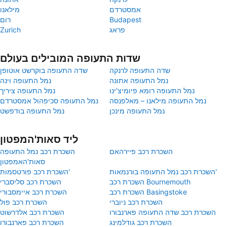
אמסטרדם
מילאנו
Budapest
רום
פראג
Zurich
שדות התעופה המובילים בעולם
שדה התעופה לרנקה
שדה התעופה בוקרשט אוטופן
נמל התעופה אתונה
נמל התעופה וינה
נמל התעופה רומא פיומיצ'ינו
נמל התעופה ציריך
נמל התעופה מילאנו – מאלפנסה
נמל התעופה סכיפהול אמסטרדם
נמל התעופה מינכן
נמל התעופה בודפשט
ליד סאות'המפטון
השכרת רכב פיירהאם
השכרת רכב נמל התעופה
סאות'האמפטון
השכרת רכב נמל התעופה בורנמאות'
השכרת רכב פורטסמות'
השכרת רכב Bournemouth
השכרת רכב סליסברי
השכרת רכב Basingstoke
השכרת רכב איימסבורי
השכרת רכב ניוברי
השכרת רכב פול
השכרת רכב שדה התעופה פארנבורו
השכרת רכב אלדרשוט
השכרת רכב גודלמינג
השכרת רכב פארנבורו