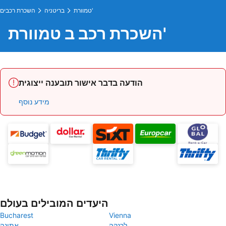
טמוורת'
בריטניה
השכרת רכבים
השכרת רכב ב טמוורת'
הודעה בדבר אישור תובענה ייצוגית
מידע נוסף
היעדים המובילים בעולם
Bucharest
Vienna
לרנקה
אתונה