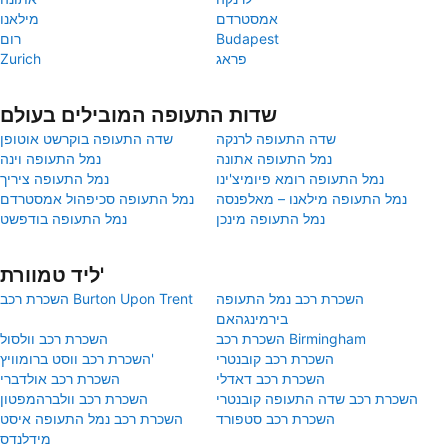
אמסטרדם
מילאנו
Budapest
רום
פראג
Zurich
שדות התעופה המובילים בעולם
שדה התעופה לרנקה
שדה התעופה בוקרשט אוטופן
נמל התעופה אתונה
נמל התעופה וינה
נמל התעופה רומא פיומיצ'ינו
נמל התעופה ציריך
נמל התעופה מילאנו – מאלפנסה
נמל התעופה סכיפהול אמסטרדם
נמל התעופה מינכן
נמל התעופה בודפשט
ליד טמוורת'
השכרת רכב נמל התעופה
השכרת רכב Burton Upon Trent
בירמינגהאם
השכרת רכב Birmingham
השכרת רכב וולסול
השכרת רכב קובנטרי
השכרת רכב ווסט ברומוויץ'
השכרת רכב דאדלי
השכרת רכב אולדברי
השכרת רכב שדה התעופה קובנטרי
השכרת רכב וולברהמפטון
השכרת רכב סטפורד
השכרת רכב נמל התעופה איסט
מידלנדס