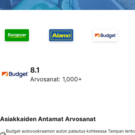
8.1
Arvosanat
:
1,000+
Asiakkaiden Antamat Arvosanat
Budget autovuokraamon auton palautus kohteessa Tampan lent