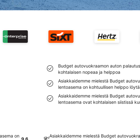
Budget autovuokraamon auton palautu
kohtalaisen nopeaa ja helppoa
Asiakkaidemme mielestä Budget autovu
lentoasema on kohtuullisen helppo löytä
Asiakkaidemme mielestä Budget autov
lentoasema ovat kohtalaisen siistissä k
oasema on
Asiakkaidemme mielestä Budget autovuokra
9.6