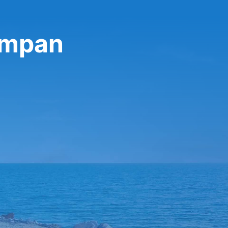
ampan