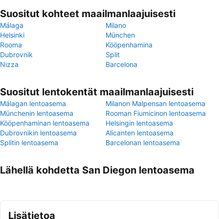
Suositut kohteet maailmanlaajuisesti
Málaga
Milano
Helsinki
München
Rooma
Kööpenhamina
Dubrovnik
Split
Nizza
Barcelona
Suositut lentokentät maailmanlaajuisesti
Málagan lentoasema
Milanon Malpensan lentoasema
Münchenin lentoasema
Rooman Fiumicinon lentoasema
Kööpenhaminan lentoasema
Helsingin lentoasema
Dubrovnikin lentoasema
Alicanten lentoasema
Splitin lentoasema
Barcelonan lentoasema
Lähellä kohdetta San Diegon lentoasema
Lisätietoa