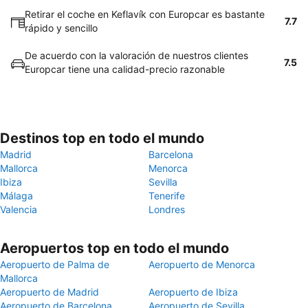
Retirar el coche en Keflavík con Europcar es bastante
7.7
rápido y sencillo
De acuerdo con la valoración de nuestros clientes
7.5
Europcar tiene una calidad-precio razonable
Destinos top en todo el mundo
Madrid
Barcelona
Mallorca
Menorca
Ibiza
Sevilla
Málaga
Tenerife
Valencia
Londres
Aeropuertos top en todo el mundo
Aeropuerto de Palma de
Aeropuerto de Menorca
Mallorca
Aeropuerto de Madrid
Aeropuerto de Ibiza
Aeropuerto de Barcelona
Aeropuerto de Sevilla