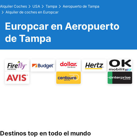
Alquiler Coches
USA
Tampa
Aeropuerto de Tampa
Alquiler de coches en Europcar
Europcar en Aeropuerto
de Tampa
Destinos top en todo el mundo