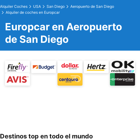
Alquiler Coches
USA
San Diego
Aeropuerto de San Diego
Alquiler de coches en Europcar
Europcar en Aeropuerto
de San Diego
Destinos top en todo el mundo